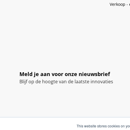
Verkoop -
Meld je aan voor onze nieuwsbrief
Blijf op de hoogte van de laatste innovaties
This website stores cookies on yo