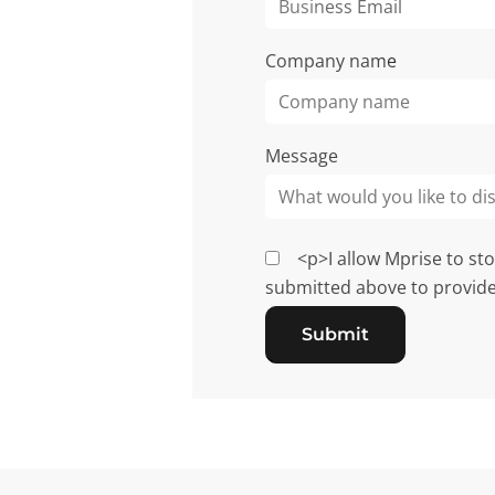
Company name
Message
<p>I allow Mprise to st
submitted above to provide
Submit