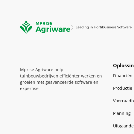
Oplossi
Mprise Agriware helpt
Financiën
tuinbouwbedrijven efficiënter werken en
groeien met geavanceerde software en
Productie
expertise
Voorraadb
Planning
Uitgaande 