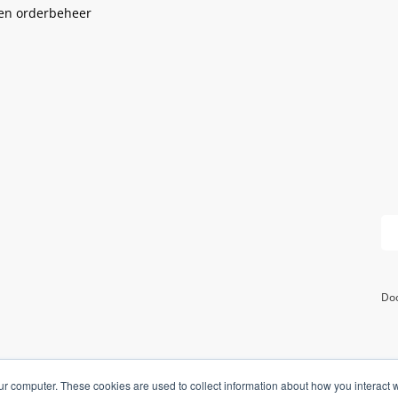
 en orderbeheer
Doo
ur computer. These cookies are used to collect information about how you interact w