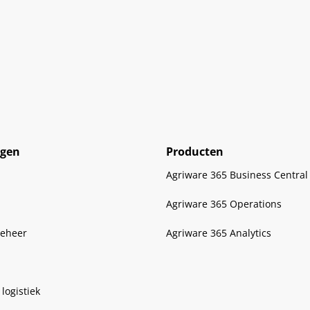
ngen
Producten
Agriware 365 Business Central
Agriware 365 Operations
eheer
Agriware 365 Analytics
logistiek