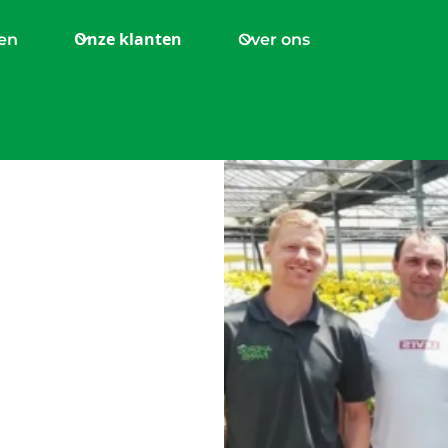
Onze klanten
en
Over ons
rigo
en