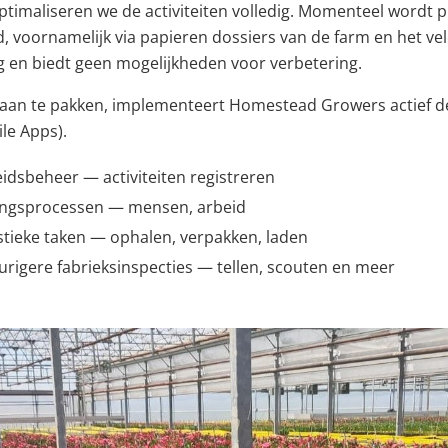
optimaliseren we de activiteiten volledig. Momenteel wordt 
 voornamelijk via papieren dossiers van de farm en het ve
ig en biedt geen mogelijkheden voor verbetering.
an te pakken, implementeert Homestead Growers actief de
le Apps).
idsbeheer — activiteiten registreren
ingsprocessen — mensen, arbeid
stieke taken — ophalen, verpakken, laden
urigere fabrieksinspecties — tellen, scouten en meer