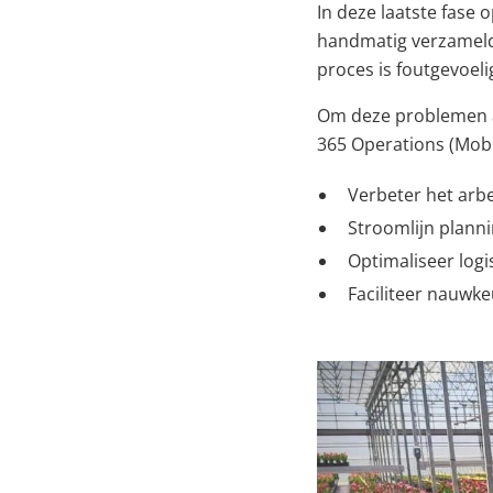
In deze laatste fase 
handmatig verzameld,
proces is foutgevoel
Om deze problemen a
365 Operations (Mobi
Verbeter het arbe
Stroomlijn plann
Optimaliseer logi
Faciliteer nauwke