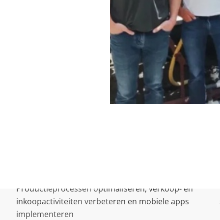
De reis
Productieprocessen optimaliseren, verkoop- en
inkoopactiviteiten verbeteren en mobiele apps
implementeren