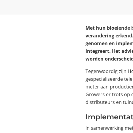
Met hun bloeiende 
verandering erkend.
genomen en impleme
integreert. Het adv
worden onderscheid
Tegenwoordig zijn H
gespecialiseerde tele
meter aan productie
Growers er trots op d
distributeurs en tui
Implementati
In samenwerking met