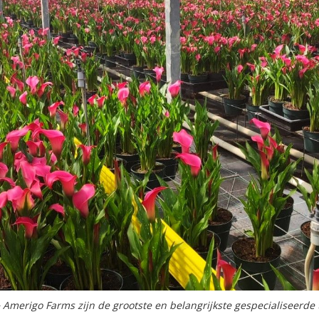
merigo Farms zijn de grootste en belangrijkste gespecialiseerde te