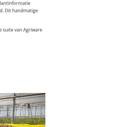
plantinformatie
ld. Dit handmatige
 suite van Agriware