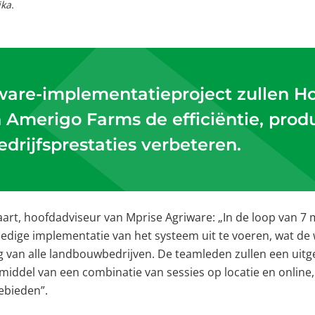
ka.
tware-implementatieproject zullen 
 Amerigo Farms de efficiëntie, produ
drijfsprestaties verbeteren.
aart, hoofdadviseur van Mprise Agriware: „In de loop van 
ledige implementatie van het systeem uit te voeren, wat de
ng van alle landbouwbedrijven. De teamleden zullen een uitg
 middel van een combinatie van sessies op locatie en onlin
ebieden”.