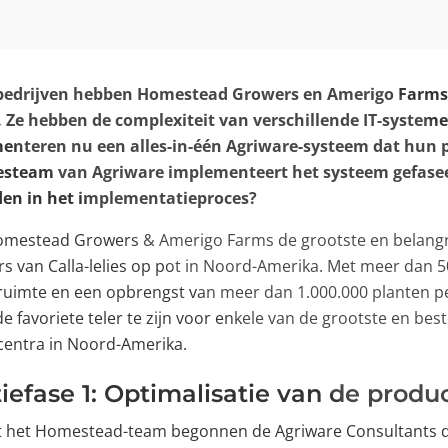
bedrijven hebben Homestead Growers en Amerigo Farms
 Ze hebben de complexiteit van verschillende IT-systeme
nteren nu een alles-in-één Agriware-systeem dat hun 
iesteam van Agriware implementeert het systeem gefase
en in het implementatieproces?
omestead Growers & Amerigo Farms de grootste en belangr
rs van Calla-lelies op pot in Noord-Amerika. Met meer dan 5
ruimte en een opbrengst van meer dan 1.000.000 planten p
e favoriete teler te zijn voor enkele van de grootste en be
ncentra in Noord-Amerika.
efase 1: Optimalisatie van de produc
 het Homestead-team begonnen de Agriware Consultants 