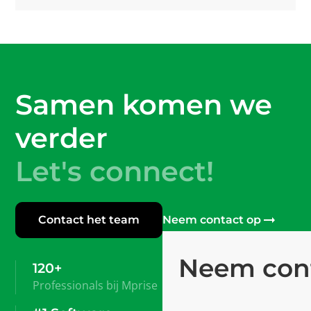
Samen komen we
verder
Let's connect!
Contact het team
Neem contact op
Neem con
120+
Professionals bij Mprise