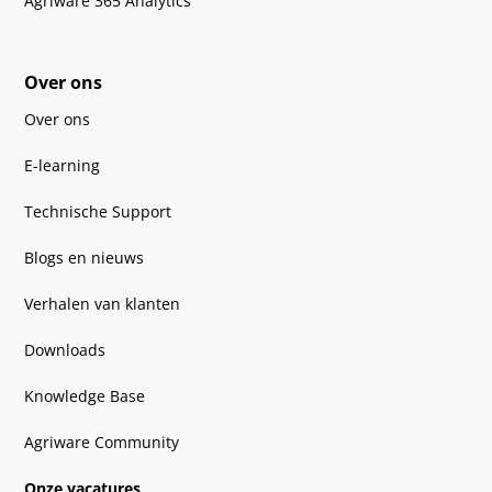
Agriware 365 Analytics
Over ons
Over ons
E-learning
Technische Support
Blogs en nieuws
Verhalen van klanten
Downloads
Knowledge Base
Agriware Community
Onze vacatures