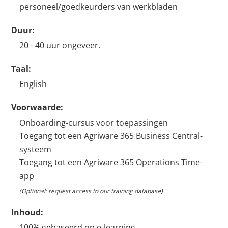
personeel/goedkeurders van werkbladen
Duur:
20 - 40 uur ongeveer.
Taal:
English
Voorwaarde:
Onboarding-cursus voor toepassingen
Toegang tot een Agriware 365 Business Central-
systeem
Toegang tot een Agriware 365 Operations Time-
app
(Optional: request access to our training database)
Inhoud:
100% gebaseerd op e-learning