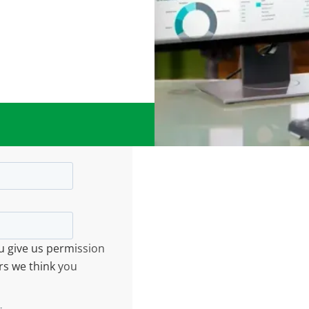
ou give us permission
rs we think you
.