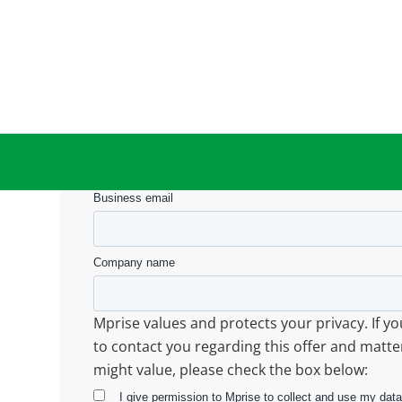
Submit your details
First name
Business email
Company name
Mprise values and protects your privacy. If y
to contact you regarding this offer and matte
might value, please check the box below:
I give permission to Mprise to collect and use my data