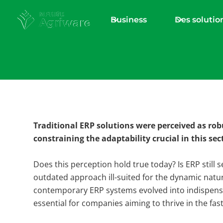
Business
Des solutio
Download Whitepaper
Horticulture E
Traditional ERP solutions were perceived as robu
Standard
constraining the adaptability crucial in this sec
Decision Tree
Does this perception hold true today? Is ERP still 
outdated approach ill-suited for the dynamic natur
contemporary ERP systems evolved into indispens
essential for companies aiming to thrive in the fa