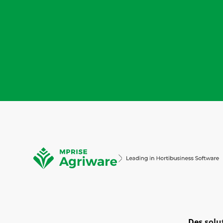
Des solu