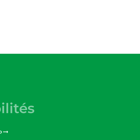
ilités
o