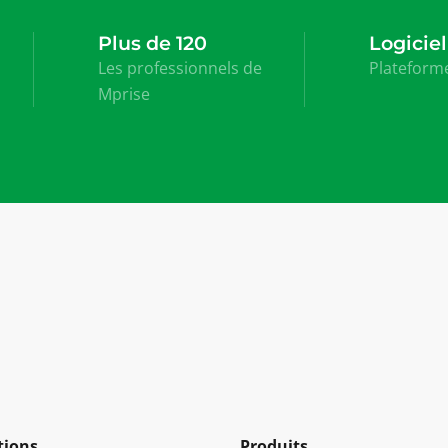
Plus de 120
Logiciel
Les professionnels de
Plateform
Mprise
tions
Produits