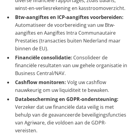
diverse financiële rapportages, zoals balans,
winst-en-verliesrekening en kasstroomoverzicht.
Btw-aangiftes en ICP-aangiftes voorbereiden:
Automatiseer de voorbereiding van uw Btw-
aangiftes en Aangiftes Intra Communautaire
Prestaties (transacties buiten Nederland maar
binnen de EU).
Financiële consolidatie:
Consolideer de
financiële resultaten van uw gehele organisatie in
Business Central/NAV.
Cashflow monitoren:
Volg uw cashflow
nauwkeurig om uw liquiditeit te bewaken.
Databescherming en GDPR-ondersteuning:
Verzeker dat uw financiële data veilig is met
behulp van de geavanceerde beveiligingsfuncties
van Agriware, die voldoen aan de GDPR-
vereisten.