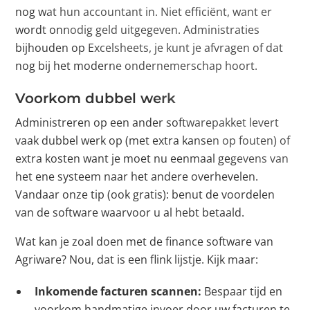
nog wat hun accountant in. Niet efficiënt, want er
wordt onnodig geld uitgegeven. Administraties
bijhouden op Excelsheets, je kunt je afvragen of dat
nog bij het moderne ondernemerschap hoort.
Voorkom dubbel werk
Administreren op een ander softwarepakket levert
vaak dubbel werk op (met extra kansen op fouten) of
extra kosten want je moet nu eenmaal gegevens van
het ene systeem naar het andere overhevelen.
Vandaar onze tip (ook gratis): benut de voordelen
van de software waarvoor u al hebt betaald.
Wat kan je zoal doen met de finance software van
Agriware? Nou, dat is een flink lijstje. Kijk maar:
Inkomende facturen scannen:
Bespaar tijd en
voorkom handmatige invoer door uw facturen te