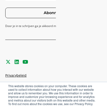
Abonneer
Door je in te schrijven ga je akkoord met ons
Privacybeleid
Privacybeleid
Algemene voorwaarden
This website stores cookies on your computer. These cookies are
used to collect information about how you interact with our website
and allow us to remember you. We use this information in order to
Cookie-instellingen
improve and customize your browsing experience and for analytics
and metrics about our visitors both on this website and other media.
To find out more about the cookies we use, see our Privacy Policy