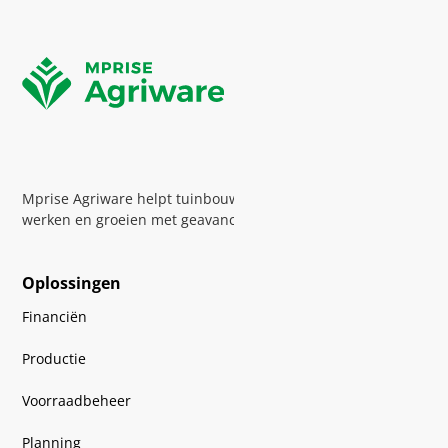
Mprise Agriware helpt tuinbouwbedrijven efficiënter
werken en groeien met geavanceerde software en expertise
Oplossingen
Financiën
Productie
Voorraadbeheer
Planning