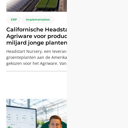
ERP
Implementation
Californische Headstart Nursery kiest
Agriware voor productie van bijna 1
miljard jonge planten per jaar
Headstart Nursery, een leverancier van jonge
groenteplanten aan de Amerikaanse westkust, heeft
gekozen voor het Agriware. Vandaag beheert het bedrijf
verspreid over Gilroy, Salinas, Castroville en de Coachella
Valley, waar jaarlijks bijna 1 miljard conventionele en
biologische jonge planten worden geproduceerd.