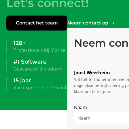
Let's connect!
Contact het team
Neem contact op
Neem con
120+
Professionals bij Mprise
#1 Software
Geavanceerd platform
Joost Weerheim
Vul het formulier in en we l
15 jaar
dagelijkse bedrijfsvoering p
Van expertise in de tuinbouw
klaar om te helpen.
Naam