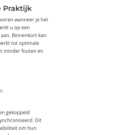
 Praktijk
r voren wanneer je het
erkt u op een
r aan. Binnenkort kan
erkt tot optimale
ot minder fouten en
n.
een gekoppeld
ynchroniseerd. Dit
ibiliteit om hun