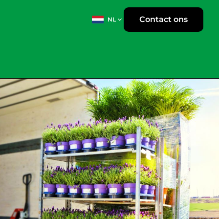
Contact ons
NL