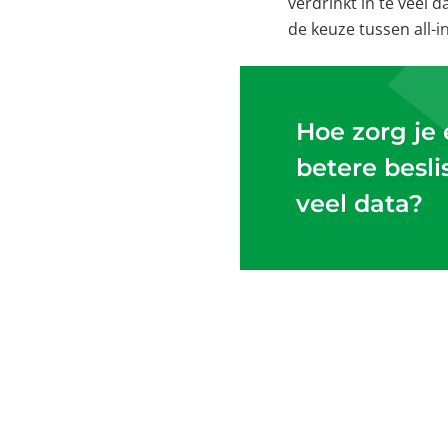
verdrinkt in te veel
de keuze tussen all-
Hoe zorg je 
betere besli
veel data?