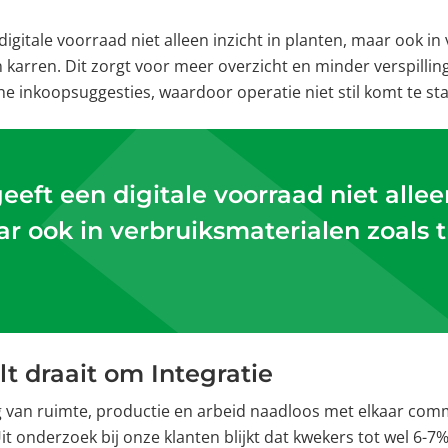
igitale voorraad niet alleen inzicht in planten, maar ook in
n karren. Dit zorgt voor meer overzicht en minder verspillin
e inkoopsuggesties, waardoor operatie niet stil komt te st
eft een digitale voorraad niet alleen
r ook in verbruiksmaterialen zoals t
t draait om Integratie
 van ruimte, productie en arbeid naadloos met elkaar com
it onderzoek bij onze klanten blijkt dat kwekers tot wel 6-