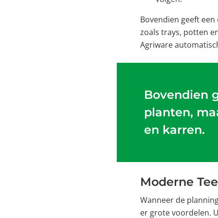
Bovendien geeft een d
zoals trays, potten e
Agriware automatisch
Bovendien ge
planten, maa
en karren.
Moderne Teel
Wanneer de planning
er grote voordelen. U