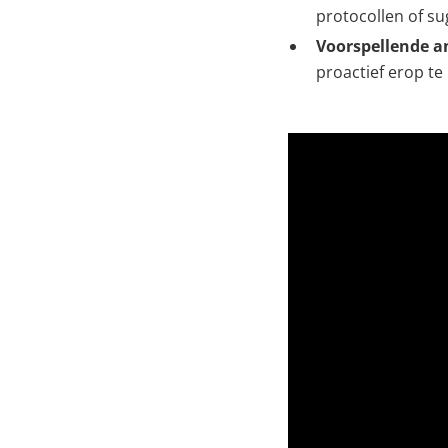
protocollen of su
Voorspellende a
proactief erop t