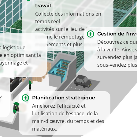
travail
Collecte des informations en
temps réel
activités sur le lieu de travail
Gestion de l'inv
comme le rempotage, les
Découvrez ce qui
mouvements et plus encore
a logistique
à la vente. Ainsi,
e en optimisant la
survendez plus j
 rayonnage et
sous-vendez plus
s
Planification stratégique
Améliorez l'efficacité et
l'utilisation de l'espace, de la
main-d'œuvre, du temps et des
matériaux.