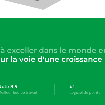
s à exceller dans le monde 
ur la voie d'une croissance
Note 8,5
#1
eilleur lieu de travail
Logiciel de pointe