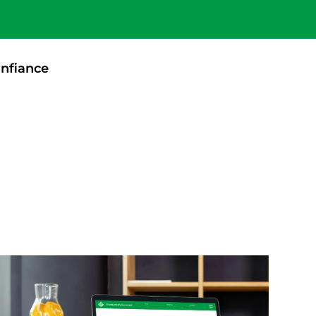
onfiance