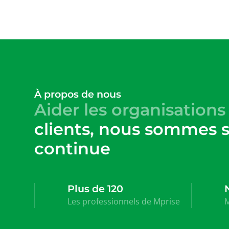
À propos de nous
Aider les organisation
clients, nous sommes s
continue
Plus de 120
Les professionnels de Mprise
M