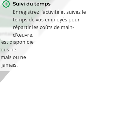
Suivi du temps
Enregistrez l'activité et suivez le
temps de vos employés pour
répartir les coûts de main-
entaire
d'œuvre.
 est disponible
 vous ne
amais ou ne
 jamais.