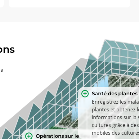
ons
la
Santé des plantes
Enregistrez les mal
plantes et obtenez l
informations sur la 
cultures grâce à des
mobiles des culture
Opérations sur le lieu de