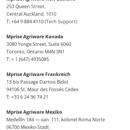
253 Queen Street,
Central Auckland, 1010
T: +64 9 884 4110 (Tech Support)
Mprise Agriware Kanada
3080 Yonge Street, Suite 6060
Toronto, Ontario M4N 3N1
T: + 1 (647) 4935085
Mprise Agriware Frankreich
13 bis Passage Dartois Bidot
94106 St. Maur des Fossés Cedex
T: +33 6 24 96 74 21
Mprise Agriware Mexiko
Medellín 184 — van. 111. kolonel Roma Norte
06700 Mexiko-Stadt