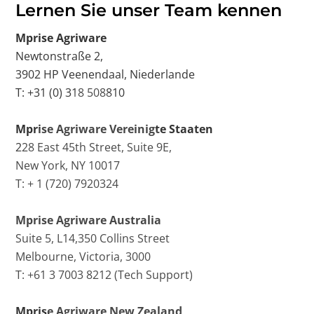
Lernen Sie unser Team kennen
Mprise Agriware
Newtonstraße 2,
3902 HP Veenendaal, Niederlande
T: +31 (0) 318 508810
Mprise Agriware Vereinigte Staaten
228 East 45th Street, Suite 9E,
New York, NY 10017
T: + 1 (720) 7920324
Mprise Agriware Australia
Suite 5, L14,350 Collins Street
Melbourne, Victoria, 3000
T: +61 3 7003 8212 (Tech Support)
Mprise Agriware New Zealand