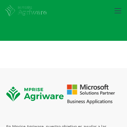
En Mprise Agriware, nuestro objetivo es ayudar a las