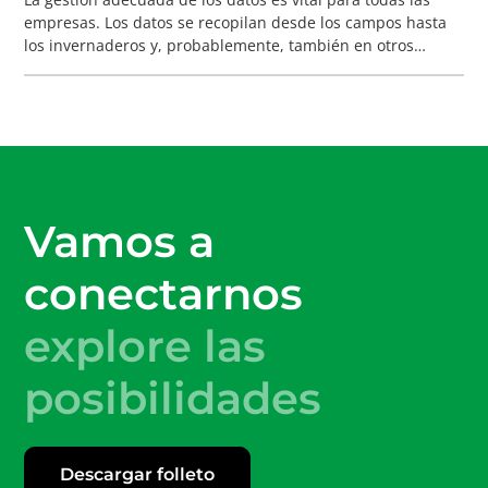
empresas. Los datos se recopilan desde los campos hasta
los invernaderos y, probablemente, también en otros
lugares, como la oficina, las convenciones, las ferias
comerciales, etc. Sin embargo, ¿qué haces con estos datos?
Este blog contiene cinco consejos para aplicar el análisis de
datos de forma eficaz.
Vamos a
conectarnos
explore las
posibilidades
Descargar folleto