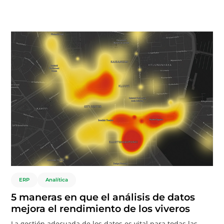
existencia, ha sido útil para muchos sectores
empresariales.
ERP
Analítica
5 maneras en que el análisis de datos
mejora el rendimiento de los viveros
La gestión adecuada de los datos es vital para todas las