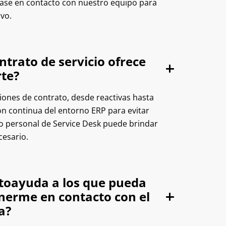
gase en contacto con nuestro equipo para
vo.
trato de servicio ofrece
rte?
ones de contrato, desde reactivas hasta
ión continua del entorno ERP para evitar
o personal de Service Desk puede brindar
cesario.
toayuda a los que pueda
nerme en contacto con el
a?