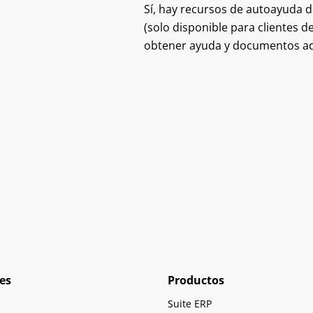
Sí, hay recursos de autoayuda di
(solo disponible para clientes 
obtener ayuda y documentos ad
es
Productos
Suite ERP