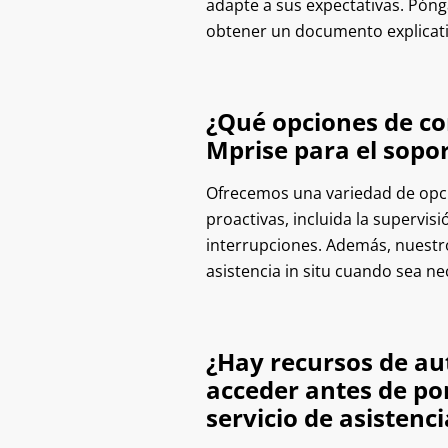
adapte a sus expectativas. Pón
obtener un documento explicati
¿Qué opciones de con
Mprise para el sopo
Ofrecemos una variedad de opci
proactivas, incluida la supervis
interrupciones. Además, nuestr
asistencia in situ cuando sea ne
¿Hay recursos de au
acceder antes de po
servicio de asistenci