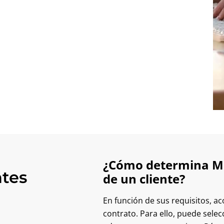
¿Cómo determina Mpr
tes
de un cliente?
En función de sus requisitos, a
contrato. Para ello, puede sele