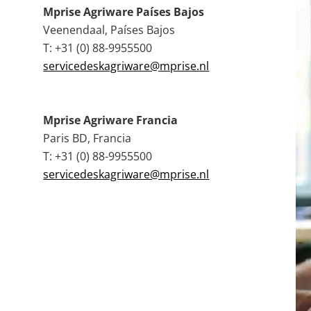
Mprise Agriware Países Bajos
Veenendaal, Países Bajos
T: +31 (0) 88-9955500
servicedeskagriware@mprise.nl
Mprise Agriware Francia
Paris BD, Francia
T: +31 (0) 88-9955500
servicedeskagriware@mprise.nl