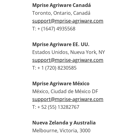
Mprise Agriware Canadá
Toronto, Ontario, Canadá
support@mprise-agriware.com
T: + (1647) 4935568
Mprise Agriware EE. UU.
Estados Unidos, Nueva York, NY
support@mprise-agriware.com
T: + 1 (720) 8230585
Mprise Agriware México
México, Ciudad de México DF
support@mprise-agriware.com
T: + 52 (55) 13282767
Nueva Zelanda y Australia
Melbourne, Victoria, 3000