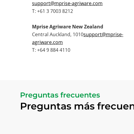
support@mprise-agriware.com
T: +61 3 7003 8212
Mprise Agriware New Zealand
Central Auckland, 1010‍
support@mprise-
agriware.com
T: +64 9 884 4110
Preguntas frecuentes
Preguntas más frecuen