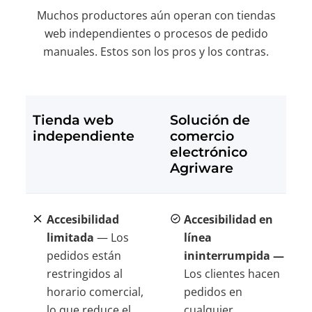
Muchos productores aún operan con tiendas
web independientes o procesos de pedido
manuales. Estos son los pros y los contras.
Tienda web
Solución de
independiente
comercio
electrónico
Agriware
Accesibilidad
Accesibilidad en
limitada
— Los
línea
pedidos están
ininterrumpida —
restringidos al
Los clientes hacen
horario comercial,
pedidos en
lo que reduce el
cualquier