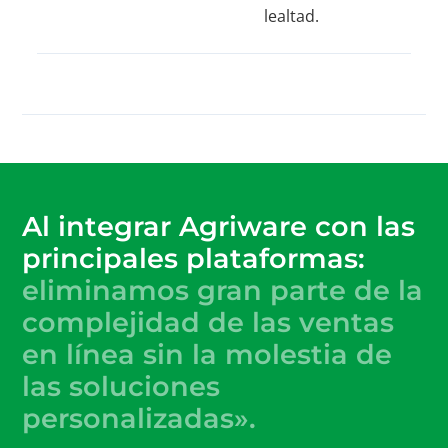
lealtad.
Al integrar Agriware con las
principales plataformas:
eliminamos gran parte de la
complejidad de las ventas
en línea sin la molestia de
las soluciones
personalizadas».