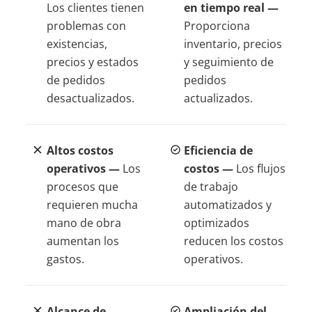
Los clientes tienen
en tiempo real —
problemas con
Proporciona
existencias,
inventario, precios
precios y estados
y seguimiento de
de pedidos
pedidos
desactualizados.
actualizados.
Altos costos
Eficiencia de
operativos —
Los
costos —
Los flujos
procesos que
de trabajo
requieren mucha
automatizados y
mano de obra
optimizados
aumentan los
reducen los costos
gastos.
operativos.
Alcance de
Ampliación del