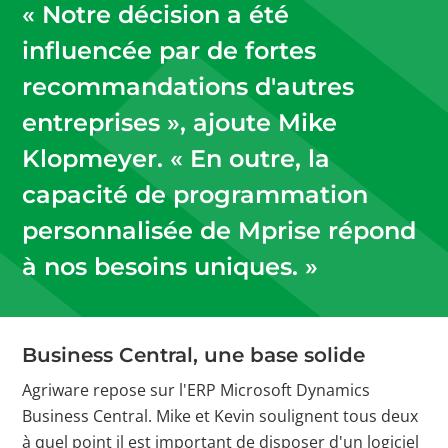
« Notre décision a été
influencée par de fortes
recommandations d'autres
entreprises », ajoute Mike
Klopmeyer. « En outre, la
capacité de programmation
personnalisée de Mprise répond
à nos besoins uniques. »
Business Central, une base solide
Agriware repose sur l'ERP Microsoft Dynamics
Business Central. Mike et Kevin soulignent tous deux
à quel point il est important de disposer d'un logiciel