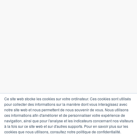
Soumettre
En vous inscrivant, vous acceptez notre
Politique de confidentialité
Politique de confidentialité
Termes et conditions
Ce site web stocke les cookies sur votre ordinateur. Ces cookies sont utilisés
pour collecter des informations sur la manière dont vous interagissez avec
notre site web et nous permettent de nous souvenir de vous. Nous utilisons
Paramètres des cookies
ces informations afin d'améliorer et de personnaliser votre expérience de
navigation, ainsi que pour l'analyse et les indicateurs concernant nos visiteurs
à la fois sur ce site web et sur d'autres supports. Pour en savoir plus sur les
©
2026
Agriware. Tous droits réservés.
cookies que nous utilisons, consultez notre politique de confidentialité.