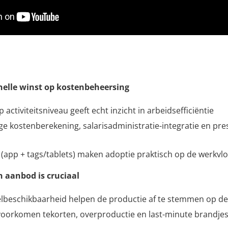
 snelle winst op kostenbeheersing
p activiteitsniveau geeft echt inzicht in arbeidsefficiëntie
e kostenberekening, salarisadministratie-integratie en pr
(app + tags/tablets) maken adoptie praktisch op de werkvl
en aanbod is cruciaal
ikelbeschikbaarheid helpen de productie af te stemmen op d
voorkomen tekorten, overproductie en last-minute brandje