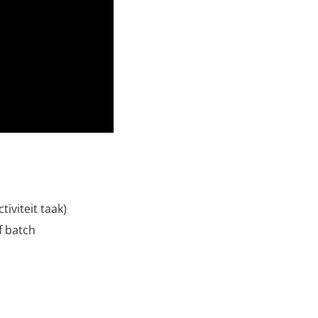
tiviteit taak)
f batch