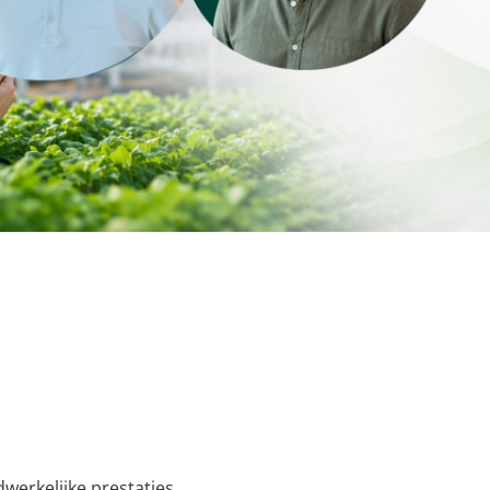
dwerkelijke prestaties