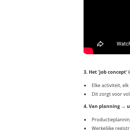
3. Het 'job concept'
Elke activiteit, e
Dit zorgt voor vo
4. Van planning → u
Productieplannin
Werkelijke regist