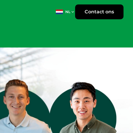
Contact ons
NL