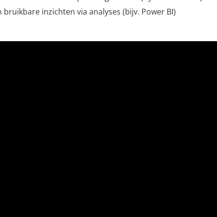
ruikbare inzichten via analyses (bijv. Power BI)