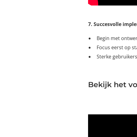
7. Succesvolle impl
Begin met ontwer
Focus eerst op s
Sterke gebruikers
Bekijk het v