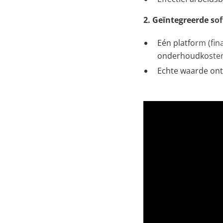
2. Geïntegreerde sof
Eén platform (fin
onderhoudkoste
Echte waarde ont