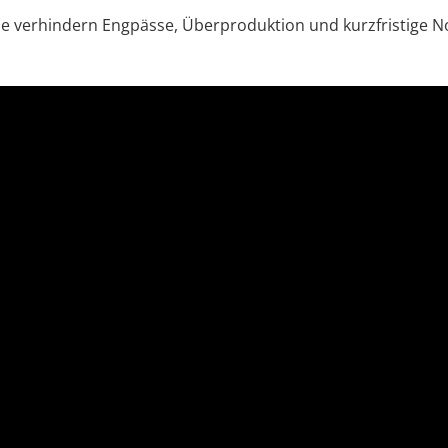
ale verhindern Engpässe, Überproduktion und kurzfristige