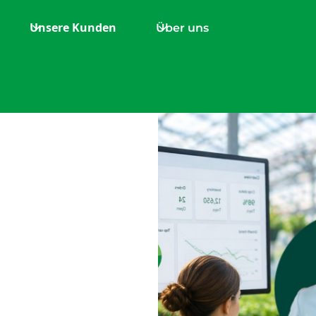
Unsere Kunden
Über uns
tnisse:
tikeln
in