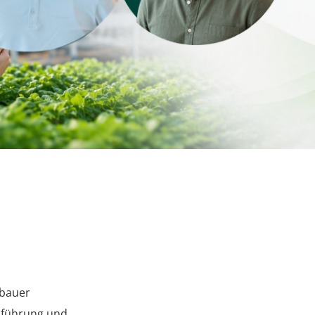
nbauer
sführung und