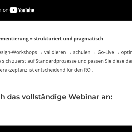
lementierung = strukturiert und pragmatisch
Design-Workshops → validieren → schulen → Go-Live → opti
 sich zuerst auf Standardprozesse und passen Sie diese da
erakzeptanz ist entscheidend für den ROI.
ch das vollständige Webinar an: