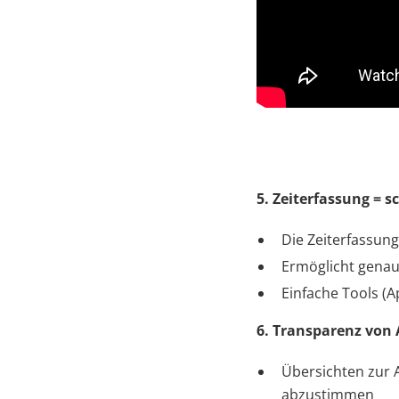
5. Zeiterfassung = s
Die Zeiterfassung 
Ermöglicht genau
Einfache Tools (A
6. Transparenz von
Übersichten zur A
abzustimmen