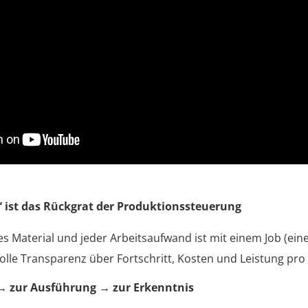
“ ist das Rückgrat der Produktionssteuerung
des Material und jeder Arbeitsaufwand ist mit einem Job (eine
olle Transparenz über Fortschritt, Kosten und Leistung pro
 → zur Ausführung → zur Erkenntnis