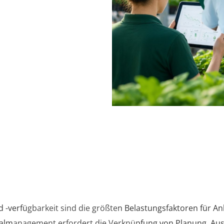
eben
Erkenntnisse:
eiben die größte Herausforderung
d -verfügbarkeit sind die größten Belastungsfaktoren für A
nalmanagement erfordert die Verknüpfung von Planung, Au