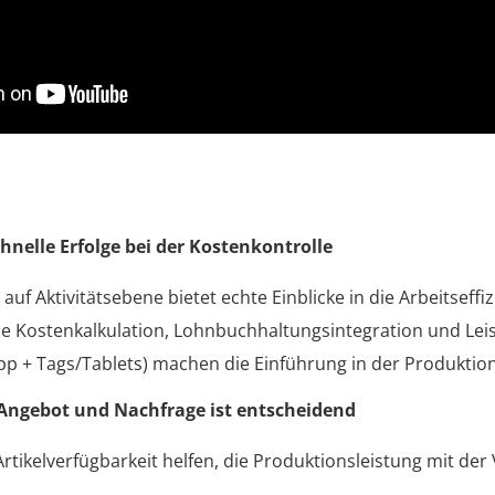
chnelle Erfolge bei der Kostenkontrolle
auf Aktivitätsebene bietet echte Einblicke in die Arbeitseffi
e Kostenkalkulation, Lohnbuchhaltungsintegration und Le
pp + Tags/Tablets) machen die Einführung in der Produktion
 Angebot und Nachfrage ist entscheidend
rtikelverfügbarkeit helfen, die Produktionsleistung mit de