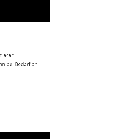
mieren
nn bei Bedarf an.