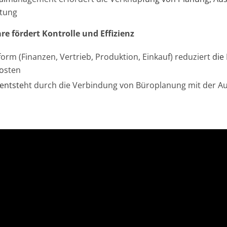
stung
are fördert Kontrolle und Effizienz
tform (Finanzen, Vertrieb, Produktion, Einkauf) reduziert di
osten
entsteht durch die Verbindung von Büroplanung mit der Au