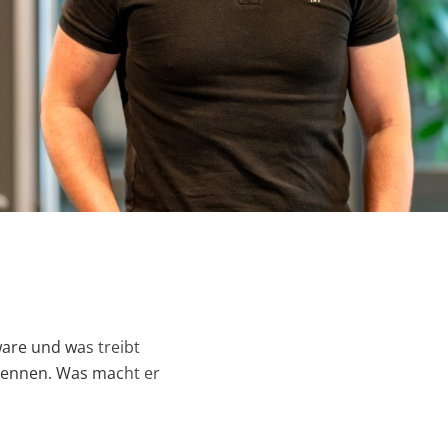
sere Kunden und
ware und was treibt
kennen. Was macht er