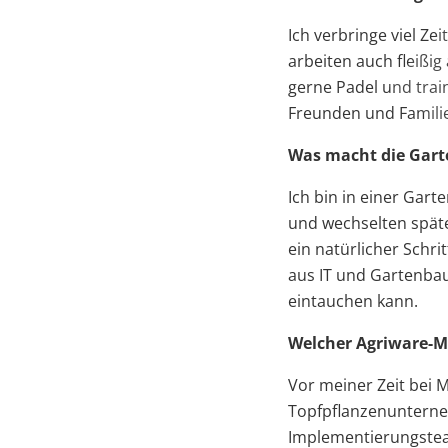
Ich verbringe viel Ze
arbeiten auch fleißig
gerne Padel und train
Freunden und Familie
Was macht die Gart
Ich bin in einer Gar
und wechselten später
ein natürlicher Schri
aus IT und Gartenbau 
eintauchen kann.
Welcher Agriware-M
Vor meiner Zeit bei M
Topfpflanzenunternehm
Implementierungsteam