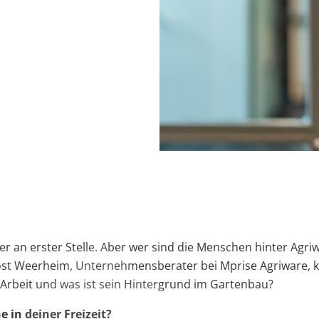
se Agriware lautet: Der Mensch steht an erster Stelle. Un
r an erster Stelle. Aber wer sind die Menschen hinter Agri
oost Weerheim, Unternehmensberater bei Mprise Agriware, 
Arbeit und was ist sein Hintergrund im Gartenbau?
 in deiner Freizeit?