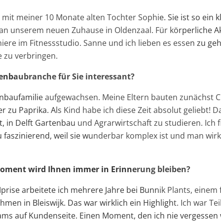
it mit meiner 10 Monate alten Tochter Sophie. Sie ist so ein 
 an unserem neuen Zuhause in Oldenzaal. Für körperliche Akt
iere im Fitnessstudio. Sanne und ich lieben es essen zu ge
 zu verbringen.
enbaubranche für Sie interessant?
tenbaufamilie aufgewachsen. Meine Eltern bauten zunächst
 zu Paprika. Als Kind habe ich diese Zeit absolut geliebt! D
tt, in Delft Gartenbau und Agrarwirtschaft zu studieren. Ich
faszinierend, weil sie wunderbar komplex ist und man wirklic
oment wird Ihnen immer in Erinnerung bleiben?
prise arbeitete ich mehrere Jahre bei Bunnik Plants, einem
en in Bleiswijk. Das war wirklich ein Highlight. Ich war Tei
s auf Kundenseite. Einen Moment, den ich nie vergessen w