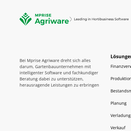
Lösunge
Bei Mprise Agriware dreht sich alles
Finanzver
darum, Gartenbauunternehmen mit
intelligenter Software und fachkundiger
Produktio
Beratung dabei zu unterstützen,
herausragende Leistungen zu erbringen
Bestands
Planung
Verladung
Verkauf