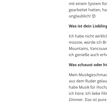
mit einem System fü
gearbeitet hatten, ha
unglaublich! 😊
Was ist dein Lieblin
Ich habe nicht wirkl
müsste, würde ich Br
Mountains, Vancouver
ich genieße auch erho
Was schaust oder h
Mein Musikgeschmack 
aus dem Ruder gelauf
habe Musik für Hoch
ich höre: Ich liebe 
Zimmer. Das ist pure