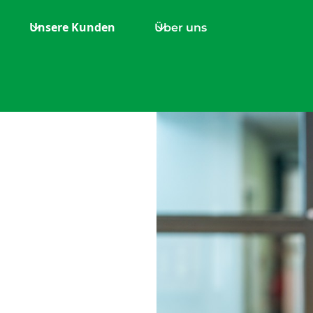
Unsere Kunden
Über uns
ennen |
t