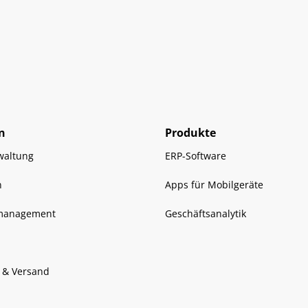
n
Produkte
waltung
ERP-Software
n
Apps für Mobilgeräte
management
Geschäftsanalytik
 & Versand