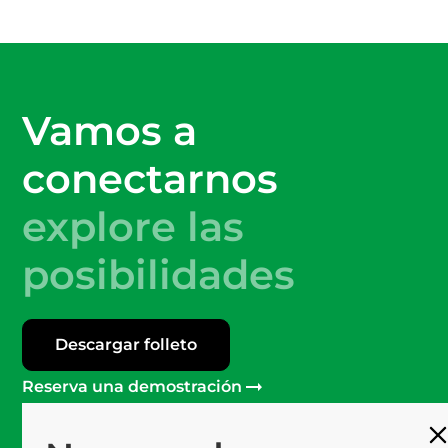
Vamos a
conectarnos
explore las
posibilidades
Descargar folleto
Reserva una demostración
Más de 120