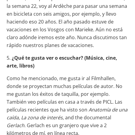
la semana 22, voy al Ardèche para pasar una semana
en bicicleta con seis amigos, por ejemplo, y llevo
haciendo eso 20 años. El año pasado estuve de
vacaciones en los Vosgos con Marieke. Aún no está
claro adónde iremos este año. Nunca discutimos tan
rápido nuestros planes de vacaciones.
5.
¿Qué te gusta ver o escuchar? (Música, cine,
arte, libros)
Como he mencionado, me gusta ir al Filmhallen,
donde se proyectan muchas películas de autor. No
me gustan los éxitos de taquilla, por ejemplo.
También veo películas en casa a través de PICL. Las
películas recientes que ha visto son
Anatomía de una
caída
,
La zona de interés
, and the documental
Gerlach
. Gerlach es un granjero que vive a 2
kilómetros de mí, en línea recta.