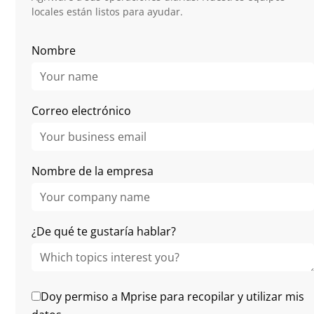
locales están listos para ayudar.
Related Articles
Nombre
Correo electrónico
Nombre de la empresa
¿De qué te gustaría hablar?
Agriware team
Doy permiso a Mprise para recopilar y utilizar mis