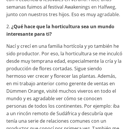
semanas fuimos al festival Awakenings en Halfweg,
junto con nuestros tres hijos. Eso es muy agradable.
2.
¿Qué hace que la horticultura sea un mundo
interesante para ti?
Nací y crecí en una familia hortícola y yo también he
sido productor. Por eso, la horticultura se me inculcó
desde muy temprana edad, especialmente la cría y la
producción de flores cortadas. Sigue siendo
hermoso ver crecer y florecer las plantas. Además,
en mi trabajo anterior como gerente de ventas en
Dümmen Orange, visité muchos viveros en todo el
mundo y es agradable ver cómo se conocen
personas de todos los continentes. Por ejemplo: iba
a un rincón remoto de Sudáfrica y descubría que
tenía una serie de relaciones comunes con un
productor que conocí por primera vez. También me