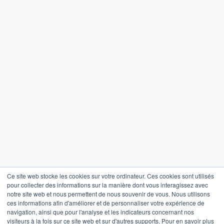
Soumettre
En vous inscrivant, vous acceptez notre
Politique de confidentialité
Ce site web stocke les cookies sur votre ordinateur. Ces cookies sont utilisés
pour collecter des informations sur la manière dont vous interagissez avec
Politique de confidentialité
notre site web et nous permettent de nous souvenir de vous. Nous utilisons
ces informations afin d'améliorer et de personnaliser votre expérience de
Termes et conditions
navigation, ainsi que pour l'analyse et les indicateurs concernant nos
visiteurs à la fois sur ce site web et sur d'autres supports. Pour en savoir plus