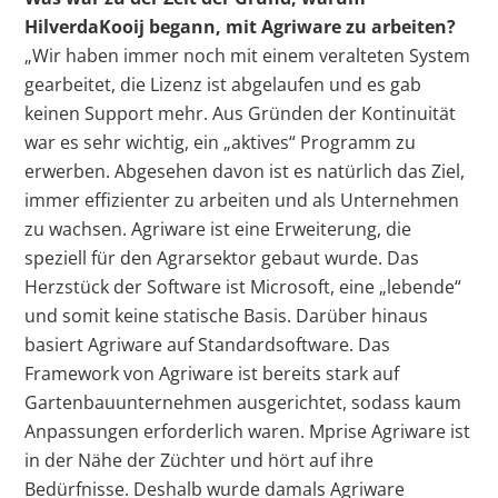
HilverdaKooij begann, mit Agriware zu arbeiten?
„Wir haben immer noch mit einem veralteten System
gearbeitet, die Lizenz ist abgelaufen und es gab
keinen Support mehr. Aus Gründen der Kontinuität
war es sehr wichtig, ein „aktives“ Programm zu
erwerben. Abgesehen davon ist es natürlich das Ziel,
immer effizienter zu arbeiten und als Unternehmen
zu wachsen. Agriware ist eine Erweiterung, die
speziell für den Agrarsektor gebaut wurde. Das
Herzstück der Software ist Microsoft, eine „lebende“
und somit keine statische Basis. Darüber hinaus
basiert Agriware auf Standardsoftware. Das
Framework von Agriware ist bereits stark auf
Gartenbauunternehmen ausgerichtet, sodass kaum
Anpassungen erforderlich waren. Mprise Agriware ist
in der Nähe der Züchter und hört auf ihre
Bedürfnisse. Deshalb wurde damals Agriware