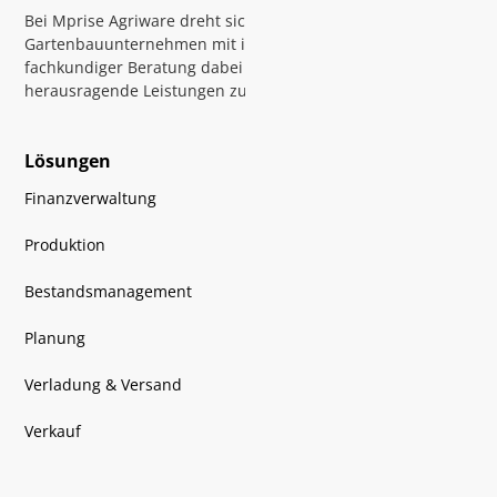
Bei Mprise Agriware dreht sich alles darum,
Gartenbauunternehmen mit intelligenter Software und
fachkundiger Beratung dabei zu unterstützen,
herausragende Leistungen zu erbringen
Lösungen
Finanzverwaltung
Produktion
Bestandsmanagement
Planung
Verladung & Versand
Verkauf