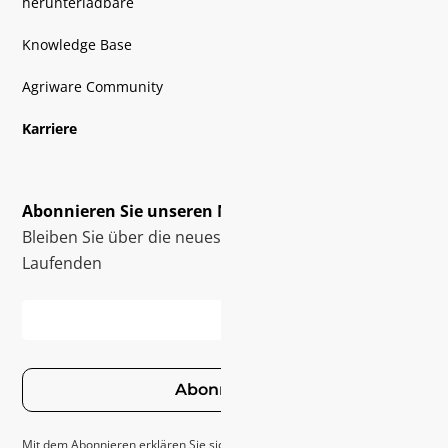
herunterladbare
Knowledge Base
Agriware Community
Karriere
Abonnieren Sie unseren Newsletter
Bleiben Sie über die neuesten Innovationen auf dem
Laufenden
Abonnieren
Mit dem Abonnieren erklären Sie sich mit unseren
Datenschutzrichtlinie