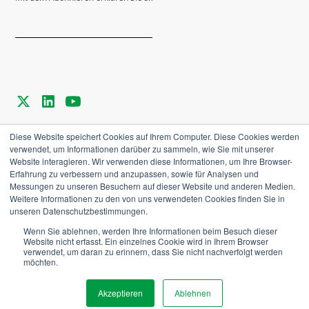
Diese Website speichert Cookies auf Ihrem Computer. Diese Cookies werden
Datenschutzrichtlinie
verwendet, um Informationen darüber zu sammeln, wie Sie mit unserer
Website interagieren. Wir verwenden diese Informationen, um Ihre Browser-
Allgemeine Geschäftsbedingungen
Erfahrung zu verbessern und anzupassen, sowie für Analysen und
Messungen zu unseren Besuchern auf dieser Website und anderen Medien.
Cookies-Einstellungen
Weitere Informationen zu den von uns verwendeten Cookies finden Sie in
unseren Datenschutzbestimmungen.
Wenn Sie ablehnen, werden Ihre Informationen beim Besuch dieser
©
2026
Agriware. Alle Rechte vorbehalten.
Website nicht erfasst. Ein einzelnes Cookie wird in Ihrem Browser
verwendet, um daran zu erinnern, dass Sie nicht nachverfolgt werden
möchten.
Karriere
Akzeptieren
Ablehnen