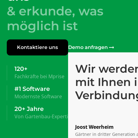
& erkunde, was
möglich ist
Kontaktiere uns
Demo anfragen
Wir werden
120+
Fachkräfte bei Mprise
mit Ihnen 
#1 Software
Verbindun
Modernste Software
20+ Jahre
Von Gartenbau-Expertise
Joost Weerheim
Gärtner in dritter Generatio