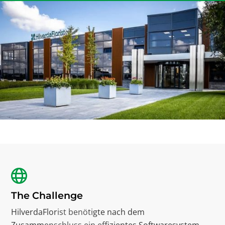
The Challenge
HilverdaFlorist benötigte nach dem
Zusammenschluss ein effizientes Softwaresystem,