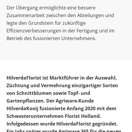
Der Übergang ermöglichte eine bessere
Zusammenarbeit zwischen den Abteilungen und
legte den Grundstein für zukünftige
Effizienzverbesserungen in der Fertigung und im
Betrieb des fusionierten Unternehmens.
HilverdaFlorist ist Marktführer in der Auswahl,
Züchtung und Vermehrung einzigartiger Sorten
von Schnittblumen sowie Topf- und
Gartenpflanzen. Der Agriware-Kunde
HilverdaKooij fusionierte Anfang 2020 mit dem
Schwesterunternehmen Florist Holland.
Infolgedessen wurde HilverdaFlorist gegründet.
Ein Jahr später wurde Agriware 365 für die neuen