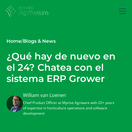
Home
/
Blogs & News
¿Qué hay de nuevo en
el 24? Chatea con el
sistema ERP Grower
William van Loenen
Chief Product Officer at Mprise Agriware with 20+ years
of expertise in horticulture operations and software
development