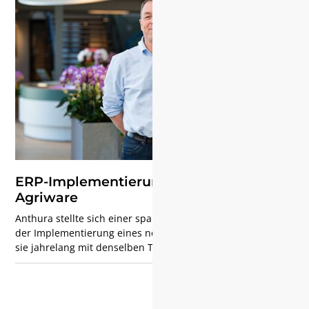
der Produktionsfläche voranzutreiben...
ERP-Implementierung bei Anthura mit
Agriware
Anthura stellte sich einer spannenden Herausforderung:
der Implementierung eines neuen ERP-Systems. Nachdem
sie jahrelang mit denselben Technologien gearbeitet
hatten, entschieden sie, dass es Zeit für eine Veränderung
war. Diese Reise hat nicht nur unser Informationssystem
verändert, sondern auch unsere Geschäftsprozesse neu
gestaltet. In diesem Artikel berichtet Tino Hartsink von