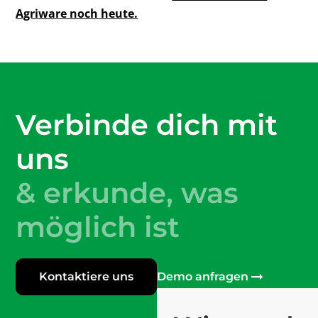
Agriware noch heute.
Verbinde dich mit
uns
& erkunde, was
möglich ist
Kontaktiere uns
Demo anfragen